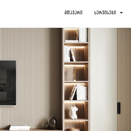
მთავარი
სერვისები