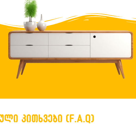
ული კითხვები (F.A.Q)