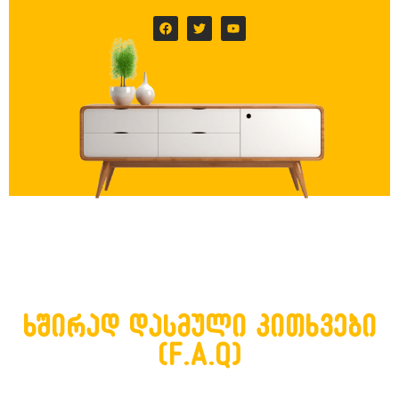
ხშირად დასმული კითხვები
(F.A.Q)