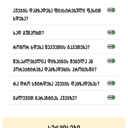
ავეჯის დამზადება ფიქსირებული ფასით
ხდება?
სად მუშაობთ?
როგორ ხდება შეკვეთის გაკეთება?
შესაძლებელია დიზაინის შეცვლა ან
კორექტირება დამზადების პროცესში?
რა დრო სჭირდება ავეჯის დამზადებას?
იძლევით გარანტიას ავეჯზე?